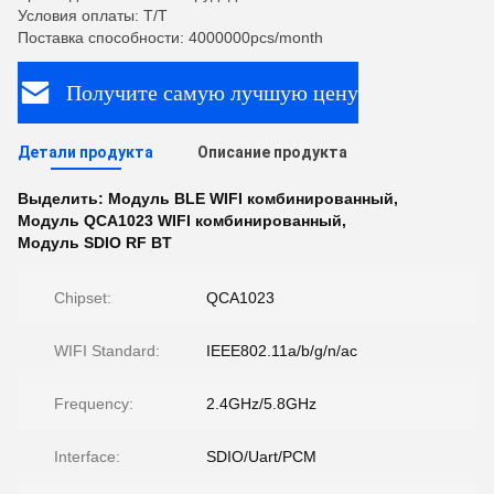
Условия оплаты: T/T
Поставка способности: 4000000pcs/month
Получите самую лучшую цену
Детали продукта
Описание продукта
Выделить:
Модуль BLE WIFI комбинированный
,
Модуль QCA1023 WIFI комбинированный
,
Модуль SDIO RF BT
Chipset:
QCA1023
WIFI Standard:
IEEE802.11a/b/g/n/ac
Frequency:
2.4GHz/5.8GHz
Interface:
SDIO/Uart/PCM