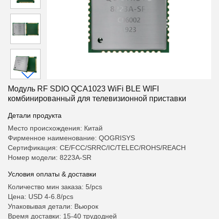
Модуль RF SDIO QCA1023 WiFi BLE WIFI
комбинированный для телевизионной приставки
Детали продукта
Место происхождения: Китай
Фирменное наименование: QOGRISYS
Сертификация: CE/FCC/SRRC/IC/TELEC/ROHS/REACH
Номер модели: 8223A-SR
Условия оплаты & доставки
Количество мин заказа: 5/pcs
Цена: USD 4-6.8/pcs
Упаковывая детали: Вьюрок
Время доставки: 15-40 трудодней