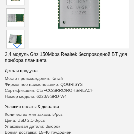
2,4 модуль Ghz 150Mbps Realtek беспроводной BT для
прибора планшета
Детали продукта
Место происхождения: Китай
Фирменное наименование: QOGRISYS
Сертификация: CE/FCC/SRRC/ROHS/REACH
Номер модели: 6223A-SRD-W4
Условия оплаты & доставки
Количество мин заказа: 5/pcs
Цена: USD 2.1-3/pcs
Упаковывая детали: Вьюрок
Время доставки: 15-40 трудодней