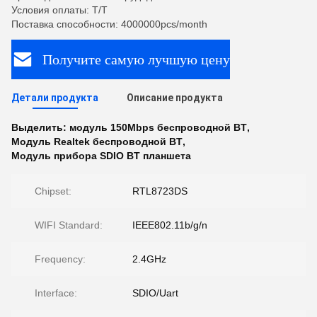
Условия оплаты: T/T
Поставка способности: 4000000pcs/month
Получите самую лучшую цену
Детали продукта
Описание продукта
Выделить:
модуль 150Mbps беспроводной BT
,
Модуль Realtek беспроводной BT
,
Модуль прибора SDIO BT планшета
Chipset:
RTL8723DS
WIFI Standard:
IEEE802.11b/g/n
Frequency:
2.4GHz
Interface:
SDIO/Uart