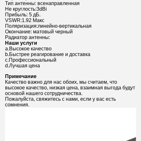
Тип антенны: всенаправленная
Не круглость:3dBi
Прибыль: 5 дБ.
VSWR:1.92 Макс
Поляризация:линейно-вертикальная
Окончание: матовый черный
Радиатор антенны:
Наши услуги
a.Высокое качество
b.Быстрее реагирование и доставка
c.Профессиональный
d.Лучшая цена
Примечание
Качество важно для нас обоих, мы считаем, что
высокое качество, низкая цена, взаимная выгода будут
основой нашего сотрудничества.
Пожалуйста, свяжитесь с нами, если у вас есть
сомнения.