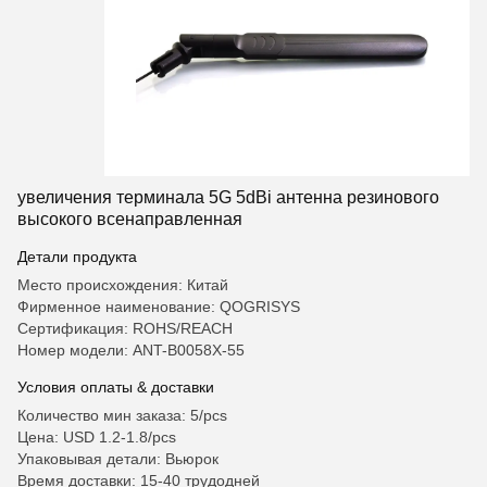
увеличения терминала 5G 5dBi антенна резинового
высокого всенаправленная
Детали продукта
Место происхождения: Китай
Фирменное наименование: QOGRISYS
Сертификация: ROHS/REACH
Номер модели: ANT-B0058X-55
Условия оплаты & доставки
Количество мин заказа: 5/pcs
Цена: USD 1.2-1.8/pcs
Упаковывая детали: Вьюрок
Время доставки: 15-40 трудодней