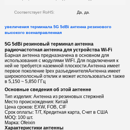
Соответствует RoHS:
Да, да.
увеличения терминала 5G 5dBi антенна резинового
высокого всенаправленная
5G 5dBi резиновый терминал антенна
радиочастотная антенна для устройства Wi-Fi
Барная антенна предназначена в основном для
использования с модулями WIFI. Для подключения к
ней не требуется наземной плоскости.Антенна имеет
первое поколение Ipex разъединителяАнтенна имеет
широкополосный отклик и может использоваться также
в 5,150 ~ 5,850 ГГц
Основные сведения об этой антенне
Тип изделия: Антенна из резиновых стержней
Место происхождения: Китай
Цена сроков: EXW, FOB, CIF
Срок оплаты: T/T, Кредитная карта, Счет в США
MOQ: 100 шт.
Марка: Ofeixin
Характеристики антенны