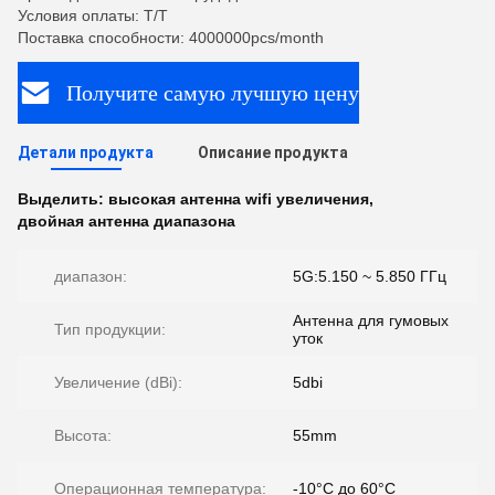
Условия оплаты: T/T
Поставка способности: 4000000pcs/month
Получите самую лучшую цену
Детали продукта
Описание продукта
Выделить:
высокая антенна wifi увеличения
,
двойная антенна диапазона
диапазон:
5G:5.150 ~ 5.850 ГГц
Антенна для гумовых
Тип продукции:
уток
Увеличение (dBi):
5dbi
Высота:
55mm
Операционная температура:
-10°C до 60°C